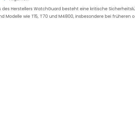
lls des Herstellers WatchGuard besteht eine kritische Sicherheit
ind Modelle wie T15, T70 und M4800, insbesondere bei früheren o