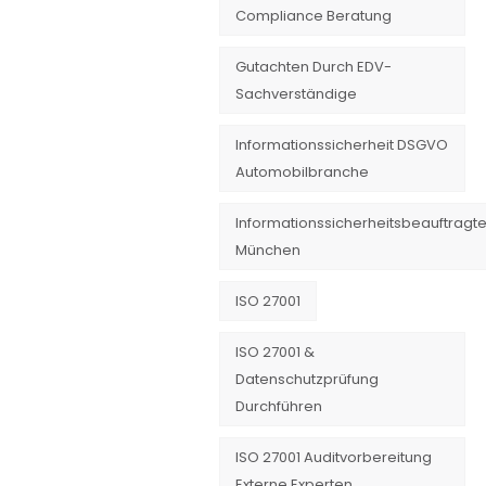
Compliance Beratung
Gutachten Durch EDV-
Sachverständige
Informationssicherheit DSGVO
Automobilbranche
Informationssicherheitsbeauftragte
München
ISO 27001
ISO 27001 &
Datenschutzprüfung
Durchführen
ISO 27001 Auditvorbereitung
Externe Experten