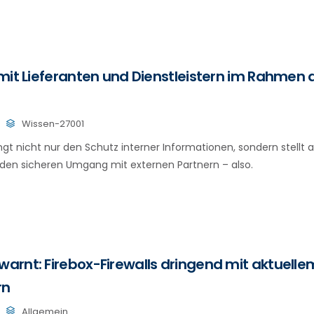
mit Lieferanten und Dienstleistern im Rahmen d
Wissen-27001
ngt nicht nur den Schutz interner Informationen, sondern stellt 
den sicheren Umgang mit externen Partnern – also.
rnt: Firebox-Firewalls dringend mit aktuell
rn
Allgemein