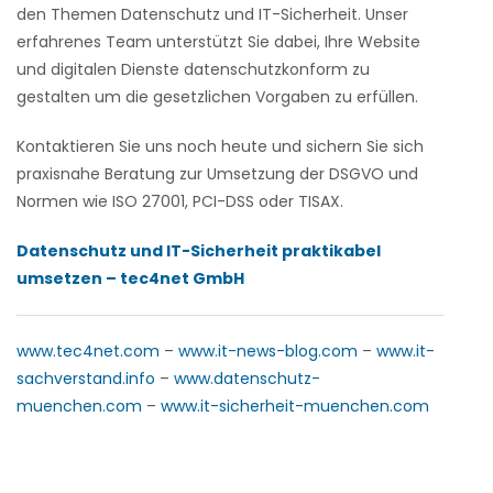
den Themen Datenschutz und IT-Sicherheit. Unser
erfahrenes Team unterstützt Sie dabei, Ihre Website
und digitalen Dienste datenschutzkonform zu
gestalten um die gesetzlichen Vorgaben zu erfüllen.
Kontaktieren Sie uns noch heute und sichern Sie sich
praxisnahe Beratung zur Umsetzung der DSGVO und
Normen wie ISO 27001, PCI-DSS oder TISAX.
Datenschutz und IT-Sicherheit praktikabel
umsetzen – tec4net GmbH
www.tec4net.com
–
www.it-news-blog.com
–
www.it-
sachverstand.info
–
www.datenschutz-
muenchen.com
–
www.it-sicherheit-muenchen.com