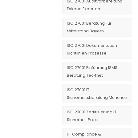
ISO 27001 Auditvorbereitung
Externe Experten
ISO 27001 Beratung Für
Mittelstand Bayern
ISO 27001 Dokumentation
Richtlinien Prozesse
ISO 27001 Einführung ISMS
Beratung Tec4net
ISO 27001 IT-
Sicherheitsberatung München
ISO 27001 Zertifizierung IT-
Sicherheit Praxis
IT-Compliance &