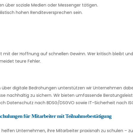
nen über soziale Medien oder Messenger tätigen.
ealistisch hohen Renditeversprechen sein.
lt mit der Hoffnung auf schnellen Gewinn. Wer kritisch bleibt un
meidet teure Fehler.
über digitale Bedrohungen unterstützen wir Unternehmen dabei,
se nachhaltig zu sichern. Wir bieten umfassende Beratungsleis
eich Datenschutz nach BDSG/DSGVO sowie IT-Sicherheit nach ISO
schulungen für Mitarbeiter mit Teilnahmebestätigung
 helfen Unternehmen, ihre Mitarbeiter praxisnah zu schulen – zu