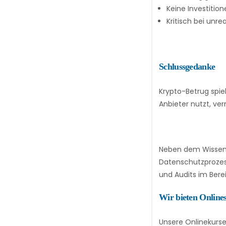
Keine Investitio
Kritisch bei unr
Schlussgedanke
Krypto-Betrug spie
Anbieter nutzt, ver
Neben dem Wissen 
Datenschutzprozes
und Audits im Ber
Wir bieten Online
Unsere Onlinekurse