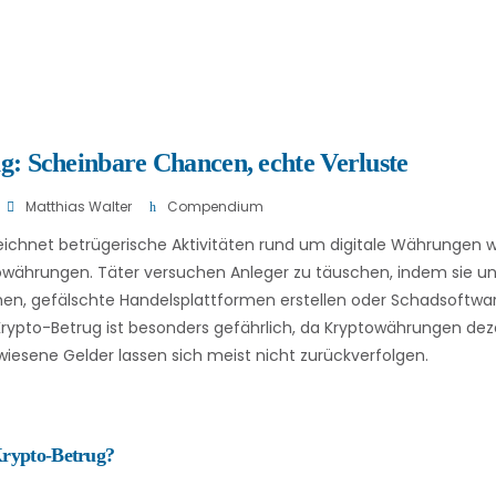
g: Scheinbare Chancen, echte Verluste
Matthias Walter
Compendium
ichnet betrügerische Aktivitäten rund um digitale Währungen w
währungen. Täter versuchen Anleger zu täuschen, indem sie un
hen, gefälschte Handelsplattformen erstellen oder Schadsoftwa
 Krypto-Betrug ist besonders gefährlich, da Kryptowährungen d
wiesene Gelder lassen sich meist nicht zurückverfolgen.
Krypto-Betrug?