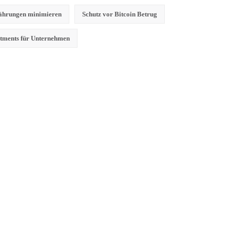
währungen minimieren
Schutz vor Bitcoin Betrug
stments für Unternehmen