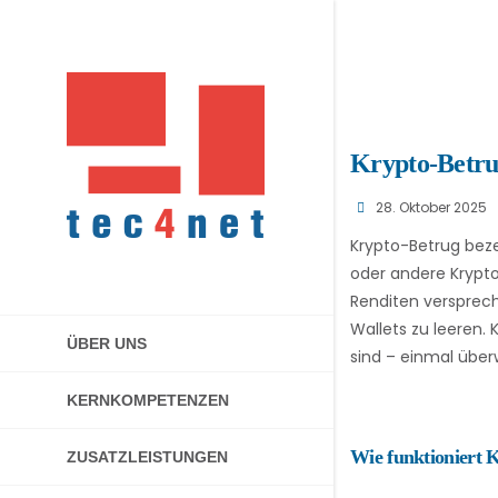
Krypto-Betru
28. Oktober 2025
Krypto-Betrug beze
oder andere Krypto
Renditen versprec
Wallets zu leeren.
ÜBER UNS
sind – einmal über
KERNKOMPETENZEN
Wie funktioniert 
ZUSATZLEISTUNGEN