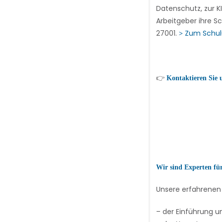
Datenschutz, zur K
Arbeitgeber ihre 
27001.
Zum Schu
>
👉
Kontaktieren Sie u
Wir sind Experten für
Unsere erfahrenen 
– der Einführung 