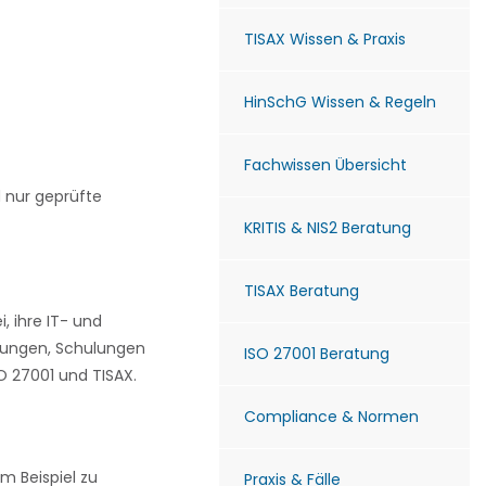
TISAX Wissen & Praxis
HinSchG Wissen & Regeln
Fachwissen Übersicht
d nur geprüfte
KRITIS & NIS2 Beratung
TISAX Beratung
 ihre IT- und
tungen, Schulungen
ISO 27001 Beratung
 27001 und TISAX.
Compliance & Normen
m Beispiel zu
Praxis & Fälle