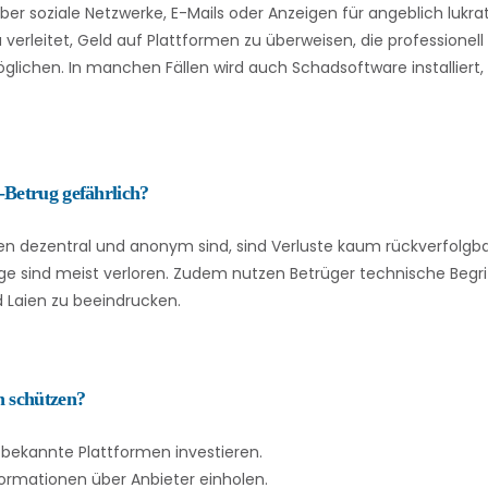
ber soziale Netzwerke, E-Mails oder Anzeigen für angeblich lukra
erleitet, Geld auf Plattformen zu überweisen, die professionell 
glichen. In manchen Fällen wird auch Schadsoftware installiert,
Betrug gefährlich?
 dezentral und anonym sind, sind Verluste kaum rückverfolgba
e sind meist verloren. Zudem nutzen Betrüger technische Begrif
 Laien zu beeindrucken.
 schützen?
, bekannte Plattformen investieren.
ormationen über Anbieter einholen.