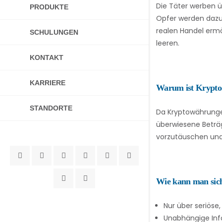
Die Täter werben ü
PRODUKTE
Opfer werden dazu v
realen Handel ermö
SCHULUNGEN
leeren.
KONTAKT
KARRIERE
Warum ist Krypto-
STANDORTE
Da Kryptowährungen
überwiesene Beträg
vorzutäuschen und
Wie kann man sich
Nur über seriöse
Unabhängige Inf