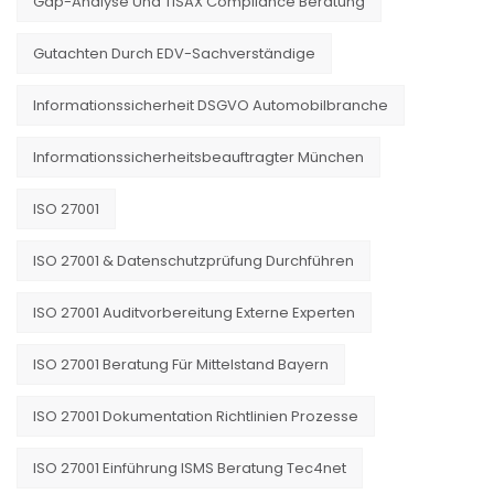
Gap-Analyse Und TISAX Compliance Beratung
Gutachten Durch EDV-Sachverständige
Informationssicherheit DSGVO Automobilbranche
Informationssicherheitsbeauftragter München
ISO 27001
ISO 27001 & Datenschutzprüfung Durchführen
ISO 27001 Auditvorbereitung Externe Experten
ISO 27001 Beratung Für Mittelstand Bayern
ISO 27001 Dokumentation Richtlinien Prozesse
ISO 27001 Einführung ISMS Beratung Tec4net