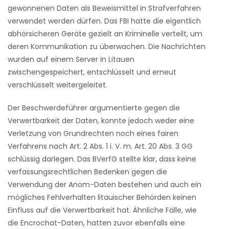
gewonnenen Daten als Beweismittel in Strafverfahren
verwendet werden dürfen. Das FBI hatte die eigentlich
abhörsicheren Geräte gezielt an Kriminelle verteilt, um
deren Kommunikation zu überwachen. Die Nachrichten
wurden auf einem Server in Litauen
zwischengespeichert, entschlüsselt und erneut
verschlüsselt weitergeleitet.
Der Beschwerdeführer argumentierte gegen die
Verwertbarkeit der Daten, konnte jedoch weder eine
Verletzung von Grundrechten noch eines fairen
Verfahrens nach Art. 2 Abs. 1 i. V. m. Art. 20 Abs. 3 GG
schlüssig darlegen. Das BVerfG stellte klar, dass keine
verfassungsrechtlichen Bedenken gegen die
Verwendung der Anom-Daten bestehen und auch ein
mögliches Fehlverhalten litauischer Behörden keinen
Einfluss auf die Verwertbarkeit hat. Ähnliche Fälle, wie
die Encrochat-Daten, hatten zuvor ebenfalls eine