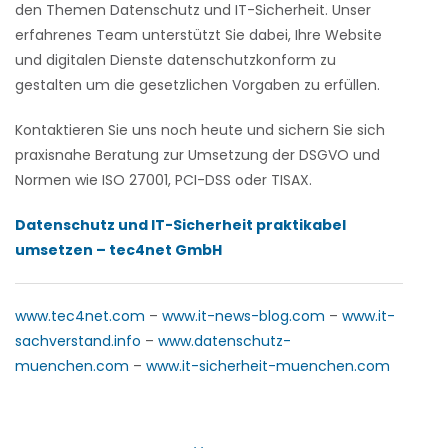
den Themen Datenschutz und IT-Sicherheit. Unser
erfahrenes Team unterstützt Sie dabei, Ihre Website
und digitalen Dienste datenschutzkonform zu
gestalten um die gesetzlichen Vorgaben zu erfüllen.
Kontaktieren Sie uns noch heute und sichern Sie sich
praxisnahe Beratung zur Umsetzung der DSGVO und
Normen wie ISO 27001, PCI-DSS oder TISAX.
Datenschutz und IT-Sicherheit praktikabel
umsetzen – tec4net GmbH
www.tec4net.com
–
www.it-news-blog.com
–
www.it-
sachverstand.info
–
www.datenschutz-
muenchen.com
–
www.it-sicherheit-muenchen.com