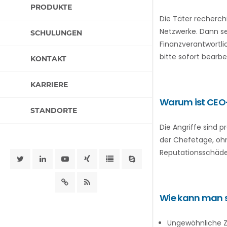
PRODUKTE
Die Täter recherch
Netzwerke. Dann s
SCHULUNGEN
Finanzverantwortli
bitte sofort bearbe
KONTAKT
KARRIERE
Warum ist CEO-
STANDORTE
Die Angriffe sind p
der Chefetage, ohn
Reputationsschäde
Wie kann man s
Ungewöhnliche Z