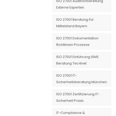
ISO 27001 Auditvorbereitung
Externe Experten
ISO 27001 Beratung Für
Mittelstand Bayern
ISO 27001 Dokumentation
Richtlinien Prozesse
ISO 27001 Einführung ISMS
Beratung Tec4net
ISO 27001 IT-
Sicherheitsberatung München
ISO 27001 Zertifizierung IT-
Sicherheit Praxis
IT-Compliance &