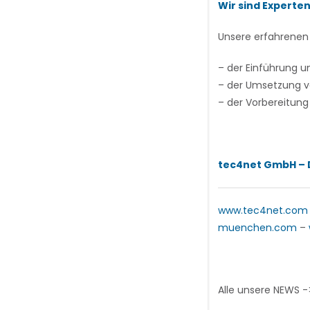
Wir sind Experten
Unsere erfahrenen 
– der Einführung 
– der Umsetzung vo
– der Vorbereitung 
tec4net GmbH – D
www.tec4net.com
muenchen.com
–
Alle unsere NEWS 