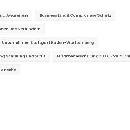
und Awareness
Business Email Compromise Schutz
nen und verhindern
ür Unternehmen Stuttgart Baden-Württemberg
ung Schulung undAudit
Mitarbeiterschulung CEO-Fraud Onl
-Masche