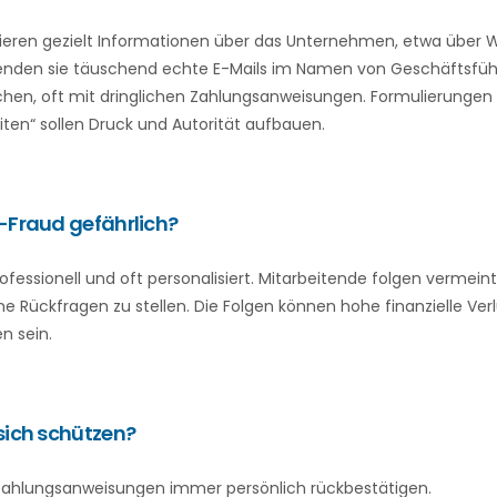
ieren gezielt Informationen über das Unternehmen, etwa über W
enden sie täuschend echte E-Mails im Namen von Geschäftsfüh
chen, oft mit dringlichen Zahlungsanweisungen. Formulierungen w
iten“ sollen Druck und Autorität aufbauen.
Fraud gefährlich?
rofessionell und oft personalisiert. Mitarbeitende folgen vermei
e Rückfragen zu stellen. Die Folgen können hohe finanzielle Ver
n sein.
ich schützen?
ahlungsanweisungen immer persönlich rückbestätigen.