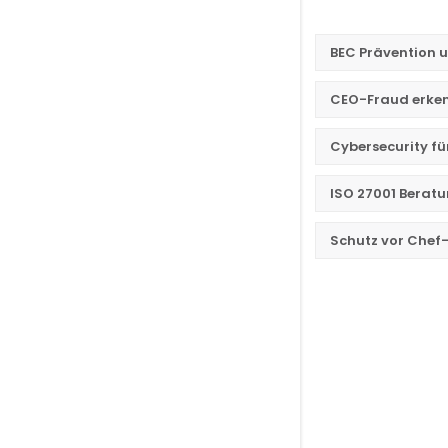
BEC Prävention 
CEO-Fraud erken
Cybersecurity f
ISO 27001 Berat
Schutz vor Chef