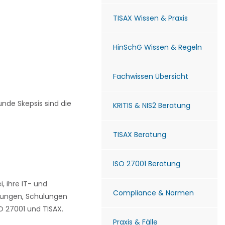
TISAX Wissen & Praxis
HinSchG Wissen & Regeln
Fachwissen Übersicht
nde Skepsis sind die
KRITIS & NIS2 Beratung
TISAX Beratung
ISO 27001 Beratung
 ihre IT- und
Compliance & Normen
tungen, Schulungen
 27001 und TISAX.
Praxis & Fälle