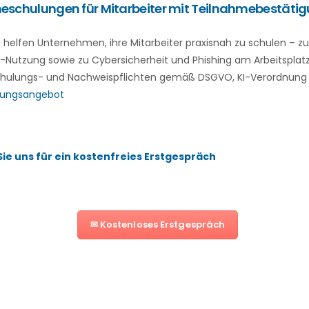
ineschulungen für Mitarbeiter mit Teilnahmebestäti
 helfen Unternehmen, ihre Mitarbeiter praxisnah zu schulen – zu
I-Nutzung sowie zu Cybersicherheit und Phishing am Arbeitsplatz
Schulungs- und Nachweispflichten gemäß DSGVO, KI-Verordnung 
lungsangebot
ie uns für ein kostenfreies Erstgespräch
✉ Kostenloses Erstgespräch