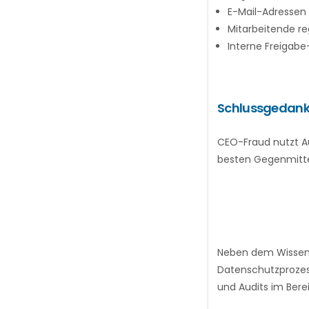
E-Mail-Adressen
Mitarbeitende re
Interne Freigabe
Schlussgedan
CEO-Fraud nutzt Au
besten Gegenmitte
Neben dem Wissen 
Datenschutzprozes
und Audits im Ber