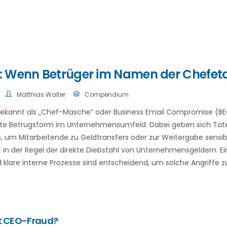
 Wenn Betrüger im Namen der Chefet
Matthias Walter
Compendium
ekannt als „Chef-Masche“ oder Business Email Compromise (BE
erte Betrugsform im Unternehmensumfeld. Dabei geben sich Täte
, um Mitarbeitende zu Geldtransfers oder zur Weitergabe sensib
t in der Regel der direkte Diebstahl von Unternehmensgeldern. Ei
nd klare interne Prozesse sind entscheidend, um solche Angriffe 
rt CEO-Fraud?