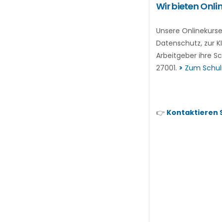
Wir bieten Onl
Unsere Onlinekurse
Datenschutz, zur K
Arbeitgeber ihre 
27001.
>
Zum Schu
👉
Kontaktieren S