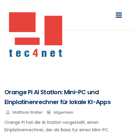
Orange Pi AI Station: Mini-PC und
Einplatinenrechner für lokale KI-Apps
Matthias Walter
Allgemein
Orange Pi hat die AI Station vorgestellt, einen
Einplatinenrechner, der als Basis für einen Mini-PC