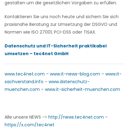
gestalten um die gesetzlichen Vorgaben zu erfüllen.
Kontaktieren Sie uns noch heute und sichern Sie sich
praxisnahe Beratung zur Umsetzung der DSGVO und
Normen wie ISO 27001, PCI-DSS oder TISAX.
Datenschutz und IT-Sicherheit praktikabel
umsetzen – tec4net GmbH
www.tec4net.com
–
www.it-news-blog.com
–
www.it-
sachverstand.info
–
www.datenschutz-
muenchen.com
–
www.it-sicherheit-muenchen.com
Alle unsere NEWS ->
http://news.tec4net.com
–
https://x.com/tec4net