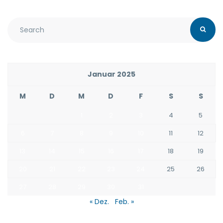
Januar 2025
M
D
M
D
F
S
S
1
2
3
4
5
6
7
8
9
10
11
12
13
14
15
16
17
18
19
20
21
22
23
24
25
26
27
28
29
30
31
« Dez.
Feb. »