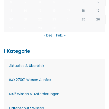
6
7
8
9
10
11
12
13
14
15
16
17
18
19
20
21
22
23
24
25
26
27
28
29
30
31
« Dez.
Feb. »
Kategorie
Aktuelles & Überblick
ISO 27001 Wissen & Infos
NIS2 Wissen & Anforderungen
Datenschutz Wissen