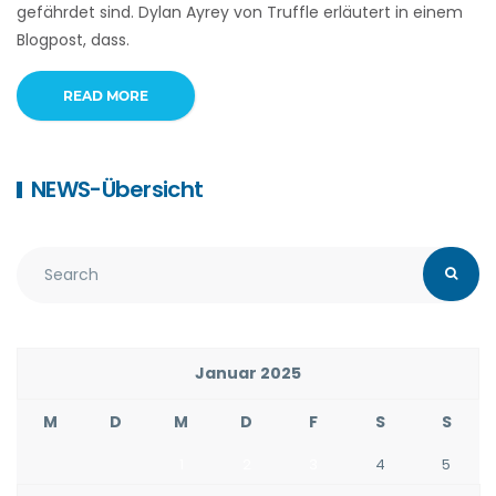
gefährdet sind. Dylan Ayrey von Truffle erläutert in einem
Blogpost, dass.
READ MORE
NEWS-Übersicht
Januar 2025
M
D
M
D
F
S
S
1
2
3
4
5