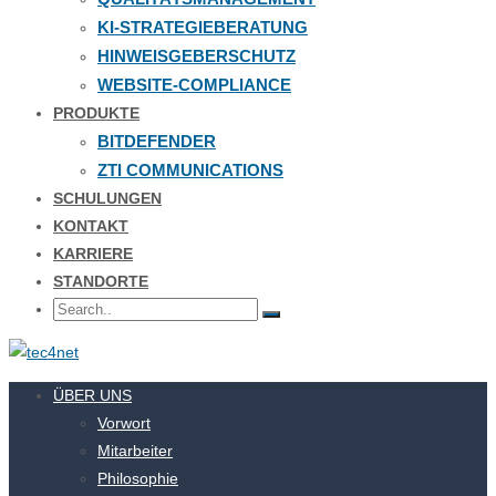
KI-STRATEGIEBERATUNG
HINWEISGEBERSCHUTZ
WEBSITE-COMPLIANCE
PRODUKTE
BITDEFENDER
ZTI COMMUNICATIONS
SCHULUNGEN
KONTAKT
KARRIERE
STANDORTE
ÜBER UNS
Vorwort
Mitarbeiter
Philosophie