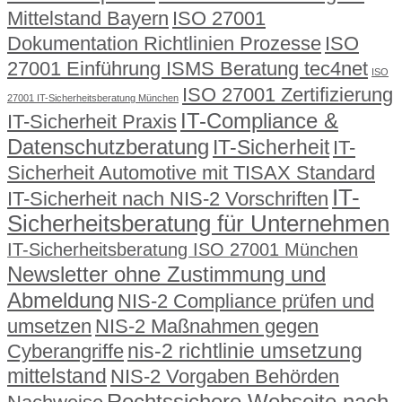
Mittelstand Bayern
ISO 27001
Dokumentation Richtlinien Prozesse
ISO
27001 Einführung ISMS Beratung tec4net
ISO
ISO 27001 Zertifizierung
27001 IT-Sicherheitsberatung München
IT-Compliance &
IT-Sicherheit Praxis
Datenschutzberatung
IT-Sicherheit
IT-
Sicherheit Automotive mit TISAX Standard
IT-
IT-Sicherheit nach NIS-2 Vorschriften
Sicherheitsberatung für Unternehmen
IT-Sicherheitsberatung ISO 27001 München
Newsletter ohne Zustimmung und
Abmeldung
NIS-2 Compliance prüfen und
umsetzen
NIS-2 Maßnahmen gegen
nis-2 richtlinie umsetzung
Cyberangriffe
mittelstand
NIS-2 Vorgaben Behörden
Rechtssichere Webseite nach