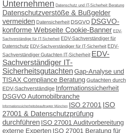
Unternehmen
Datenschutz und IT-Sicherheit Beratung
Datenschutzverstöße & Bußgelder
vermeiden
DSGVO-
DSGVO
Datensicherheit
konforme Webseite Cookie-Banner
EDV-
EDV-Sachverständiger für
Sachverständige für IT-Sicherheit
Datenschutz
EDV-
EDV-Sachverständiger für IT-Sicherheit
EDV-
Sachverständiger Gutachten IT-Sicherheit
Sachverständiger IT-
Sicherheitsgutachten
Gap-Analyse und
TISAX Compliance Beratung
Gutachten durch
Informationssicherheit
EDV-Sachverständige
DSGVO Automobilbranche
ISO
ISO 27001
Informationssicherheitsbeauftragter München
27001 & Datenschutzprüfung
durchführen
ISO 27001 Auditvorbereitung
externe Experten
ISO 27001 Beratung für