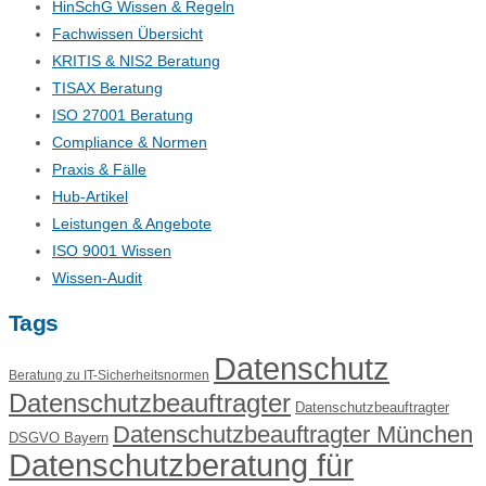
HinSchG Wissen & Regeln
Fachwissen Übersicht
KRITIS & NIS2 Beratung
TISAX Beratung
ISO 27001 Beratung
Compliance & Normen
Praxis & Fälle
Hub-Artikel
Leistungen & Angebote
ISO 9001 Wissen
Wissen-Audit
Tags
Datenschutz
Beratung zu IT-Sicherheitsnormen
Datenschutzbeauftragter
Datenschutzbeauftragter
Datenschutzbeauftragter München
DSGVO Bayern
Datenschutzberatung für