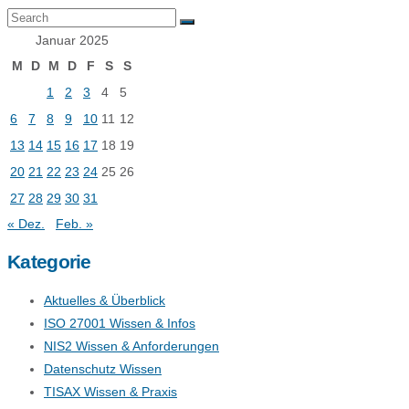
Januar 2025
M
D
M
D
F
S
S
1
2
3
4
5
6
7
8
9
10
11
12
13
14
15
16
17
18
19
20
21
22
23
24
25
26
27
28
29
30
31
« Dez.
Feb. »
Kategorie
Aktuelles & Überblick
ISO 27001 Wissen & Infos
NIS2 Wissen & Anforderungen
Datenschutz Wissen
TISAX Wissen & Praxis