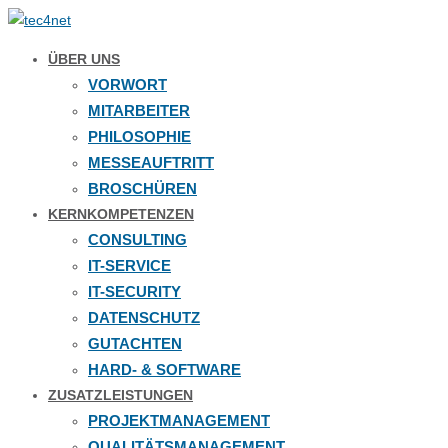
ÜBER UNS
VORWORT
MITARBEITER
PHILOSOPHIE
MESSEAUFTRITT
BROSCHÜREN
KERNKOMPETENZEN
CONSULTING
IT-SERVICE
IT-SECURITY
DATENSCHUTZ
GUTACHTEN
HARD- & SOFTWARE
ZUSATZLEISTUNGEN
PROJEKTMANAGEMENT
QUALITÄTSMANAGEMENT