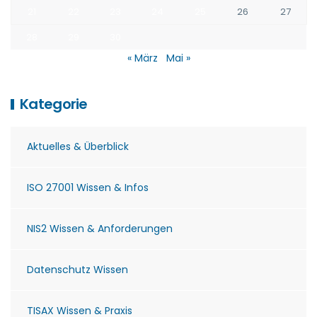
21
22
23
24
25
26
27
28
29
30
« März
Mai »
Kategorie
Aktuelles & Überblick
ISO 27001 Wissen & Infos
NIS2 Wissen & Anforderungen
Datenschutz Wissen
TISAX Wissen & Praxis