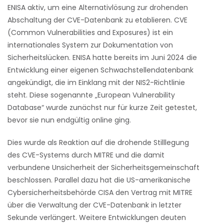
ENISA aktiv, um eine Alternativlösung zur drohenden
Abschaltung der CVE-Datenbank zu etablieren. CVE
(Common Vulnerabilities and Exposures) ist ein
internationales System zur Dokumentation von
Sicherheitslücken. ENISA hatte bereits im Juni 2024 die
Entwicklung einer eigenen Schwachstellendatenbank
angekündigt, die im Einklang mit der NIS2-Richtlinie
steht. Diese sogenannte „European Vulnerability
Database“ wurde zunächst nur für kurze Zeit getestet,
bevor sie nun endgültig online ging.
Dies wurde als Reaktion auf die drohende Stilllegung
des CVE-Systems durch MITRE und die damit
verbundene Unsicherheit der Sicherheitsgemeinschaft
beschlossen. Parallel dazu hat die US-amerikanische
Cybersicherheitsbehörde CISA den Vertrag mit MITRE
über die Verwaltung der CVE-Datenbank in letzter
Sekunde verlängert. Weitere Entwicklungen deuten