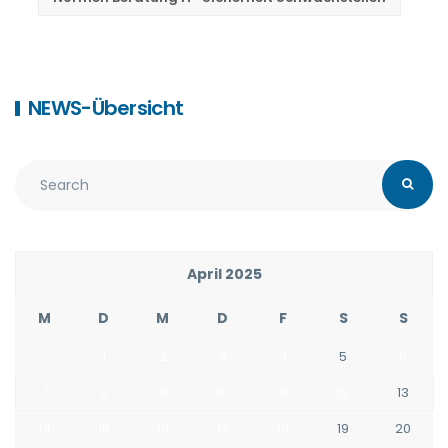
NEWS-Übersicht
April 2025
M
D
M
D
F
S
S
1
2
3
4
5
6
7
8
9
10
11
12
13
14
15
16
17
18
19
20