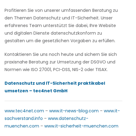
Profitieren Sie von unserer umfassenden Beratung zu
den Themen Datenschutz und IT-Sicherheit. Unser
erfahrenes Team unterstützt Sie dabei, Ihre Website
und digitalen Dienste datenschutzkonform zu
gestalten um die gesetzlichen Vorgaben zu erfüllen.
Kontaktieren Sie uns noch heute und sichern Sie sich
praxisnahe Beratung zur Umsetzung der DSGVO und
Normen wie ISO 27001, PCI-DSS, NIS-2 oder TISAX.
Datenschutz und IT-Sicherheit praktikabel
umsetzen – tec4net GmbH
www.tec4net.com
–
www.it-news-blog.com
–
www.it-
sachverstand.info
–
www.datenschutz-
muenchen.com
–
www.it-sicherheit-muenchen.com