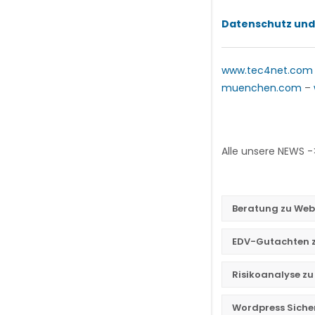
Datenschutz und
www.tec4net.com
muenchen.com
–
Alle unsere NEWS 
Beratung zu We
EDV-Gutachten z
Risikoanalyse zu
Wordpress Sicher