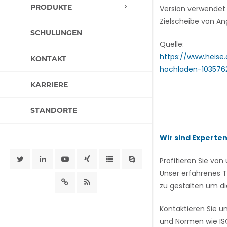
PRODUKTE
Version verwendet 
Zielscheibe von An
SCHULUNGEN
Quelle:
https://www.heis
KONTAKT
hochladen-103576
KARRIERE
STANDORTE
Wir sind Experte
Profitieren Sie v
Unser erfahrenes T
zu gestalten um di
Kontaktieren Sie u
und Normen wie ISO