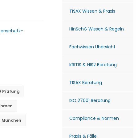
TISAX Wissen & Praxis
HinSchG Wissen & Regeln
tenschutz-
Fachwissen Übersicht
KRITIS & NIS2 Beratung
TISAX Beratung
G Prüfung
ISO 27001 Beratung
nehmen
Compliance & Normen
in München
Praxis & Fälle