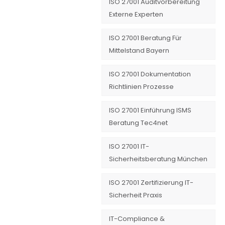
ISO 27001 Auditvorbereitung
Externe Experten
ISO 27001 Beratung Für
Mittelstand Bayern
ISO 27001 Dokumentation
Richtlinien Prozesse
ISO 27001 Einführung ISMS
Beratung Tec4net
ISO 27001 IT-
Sicherheitsberatung München
ISO 27001 Zertifizierung IT-
Sicherheit Praxis
IT-Compliance &