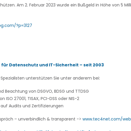
chützen. Am 2. Februar 2023 wurde ein Bußgeld in Höhe von 5 Mil
log.com/?p=3127
 für Datenschutz und IT-Sicherheit – seit 2003
Spezialisten unterstützen Sie unter anderem bei:
und Beachtung von DSGVO, BDSG und TTDSG
n ISO 27001, TISAX, PCI-DSS oder NIS-2
auf Audits und Zertifizierungen
spräch – unverbindlich & transparent ->
www.tec4net.com/web