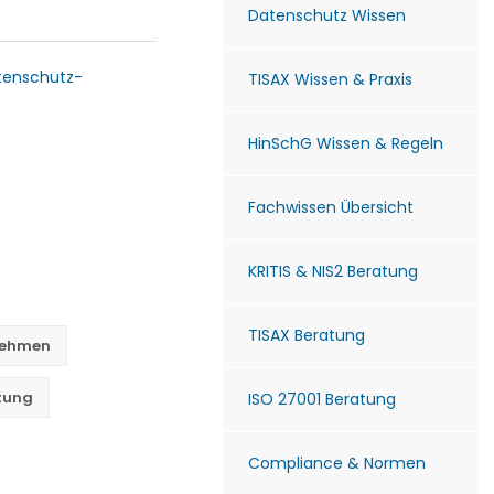
Datenschutz Wissen
tenschutz-
TISAX Wissen & Praxis
HinSchG Wissen & Regeln
Fachwissen Übersicht
KRITIS & NIS2 Beratung
TISAX Beratung
nehmen
tung
ISO 27001 Beratung
Compliance & Normen