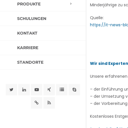
PRODUKTE
Minderjährige zu s
Quelle:
SCHULUNGEN
https://it-news-b
KONTAKT
KARRIERE
STANDORTE
Wir sind Experten
Unsere erfahrenen 
– der Einführung 
– der Umsetzung vo
– der Vorbereitung 
Kostenloses Erstge