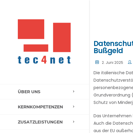
Datenschutz
Bußgeld
2. Juni 2025
Die italienische D
Datenschutzverstö
personenbezogene D
ÜBER UNS
Grundverordnung (D
Schutz von Minderj
KERNKOMPETENZEN
Das Unternehmen k
ZUSATZLEISTUNGEN
Auch die Datenschu
aus der EU außerhal