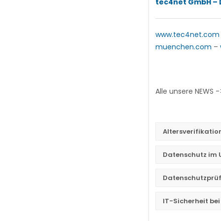
tec4net GmbH – D
www.tec4net.com
muenchen.com
–
Alle unsere NEWS 
Altersverifikatio
Datenschutz im
Datenschutzprüf
IT-Sicherheit b