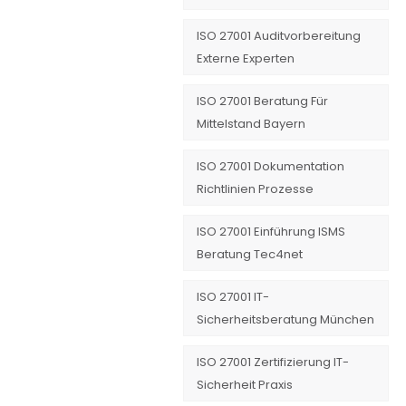
ISO 27001 Auditvorbereitung
Externe Experten
ISO 27001 Beratung Für
Mittelstand Bayern
ISO 27001 Dokumentation
Richtlinien Prozesse
ISO 27001 Einführung ISMS
Beratung Tec4net
ISO 27001 IT-
Sicherheitsberatung München
ISO 27001 Zertifizierung IT-
Sicherheit Praxis