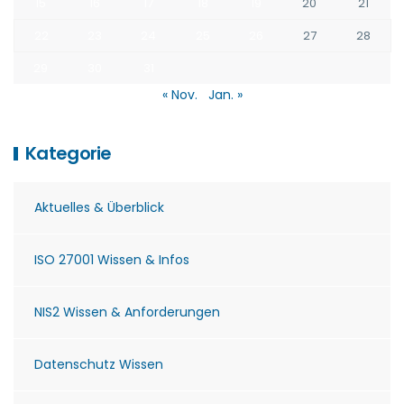
15
16
17
18
19
20
21
22
23
24
25
26
27
28
29
30
31
« Nov.
Jan. »
Kategorie
Aktuelles & Überblick
ISO 27001 Wissen & Infos
NIS2 Wissen & Anforderungen
Datenschutz Wissen