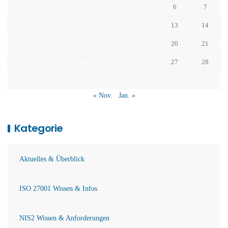
1
2
3
4
5
6
7
8
9
10
11
12
13
14
15
16
17
18
19
20
21
22
23
24
25
26
27
28
29
30
31
« Nov.
Jan. »
Kategorie
Aktuelles & Überblick
ISO 27001 Wissen & Infos
NIS2 Wissen & Anforderungen