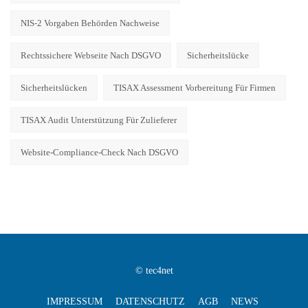
NIS-2 Vorgaben Behörden Nachweise
Rechtssichere Webseite Nach DSGVO
Sicherheitslücke
Sicherheitslücken
TISAX Assessment Vorbereitung Für Firmen
TISAX Audit Unterstützung Für Zulieferer
Website-Compliance-Check Nach DSGVO
© tec4net
IMPRESSUM
DATENSCHUTZ
AGB
NEWS