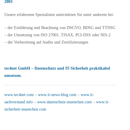
2003
Unsere erfahrenen Spezialisten unterstützen Sie unter anderem bei:
– der Einführung und Beachtung von DSGVO, BDSG und TTDSG
– der Umsetzung von ISO 27001, TISAX, PCI-DSS oder NIS-2
– der Vorbereitung auf Audits und Zertifizierungen
tec4net GmbH – Datenschutz und IT-Sicherheit praktikabel
umsetzen.
www.tec4net.com
–
www.it-news-blog.com
–
www.it-
sachverstand.info
–
www.datenschutz-muenchen.com
–
www.it-
sicherheit-muenchen.com