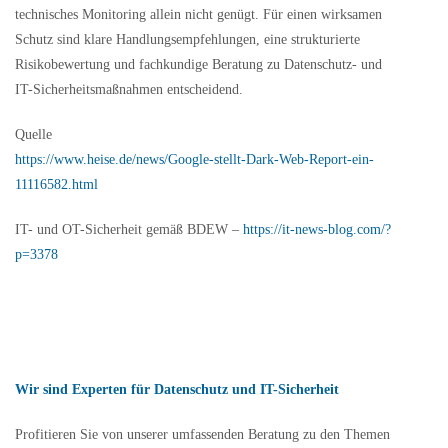
technisches Monitoring allein nicht genügt. Für einen wirksamen
Schutz sind klare Handlungsempfehlungen, eine strukturierte
Risikobewertung und fachkundige Beratung zu Datenschutz- und
IT-Sicherheitsmaßnahmen entscheidend.
Quelle
https://www.heise.de/news/Google-stellt-Dark-Web-Report-ein-
11116582.html
IT- und OT-Sicherheit gemäß BDEW –
https://it-news-blog.com/?
p=3378
Wir sind Experten für Datenschutz und IT-Sicherheit
Profitieren Sie von unserer umfassenden Beratung zu den Themen