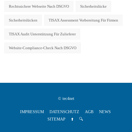
Rechtssichere Webseite Nach DSGVO
Sicherheitslücke
Sicherheitslücken
TISAX Assessment Vorbereitung Für Firmen
TISAX Audit Unterstützung Für Zulieferer
Website-Compliance-Check Nach DSGVO
© tec4net
IMPRESSUM
DATENSCHUTZ
AGB
NEWS
SITEMAP
⬆️
🔍