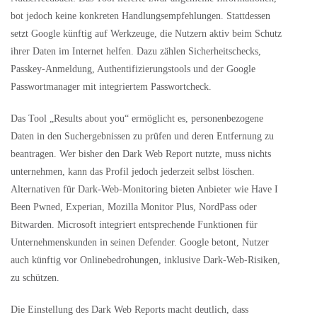
bot jedoch keine konkreten Handlungsempfehlungen. Stattdessen
setzt Google künftig auf Werkzeuge, die Nutzern aktiv beim Schutz
ihrer Daten im Internet helfen. Dazu zählen Sicherheitschecks,
Passkey-Anmeldung, Authentifizierungstools und der Google
Passwortmanager mit integriertem Passwortcheck.
Das Tool „Results about you“ ermöglicht es, personenbezogene
Daten in den Suchergebnissen zu prüfen und deren Entfernung zu
beantragen. Wer bisher den Dark Web Report nutzte, muss nichts
unternehmen, kann das Profil jedoch jederzeit selbst löschen.
Alternativen für Dark-Web-Monitoring bieten Anbieter wie Have I
Been Pwned, Experian, Mozilla Monitor Plus, NordPass oder
Bitwarden. Microsoft integriert entsprechende Funktionen für
Unternehmenskunden in seinen Defender. Google betont, Nutzer
auch künftig vor Onlinebedrohungen, inklusive Dark-Web-Risiken,
zu schützen.
Die Einstellung des Dark Web Reports macht deutlich, dass