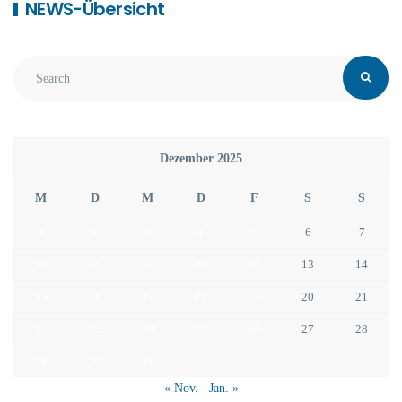
NEWS-Übersicht
Dezember 2025
M
D
M
D
F
S
S
1
2
3
4
5
6
7
8
9
10
11
12
13
14
15
16
17
18
19
20
21
22
23
24
25
26
27
28
29
30
31
« Nov.
Jan. »