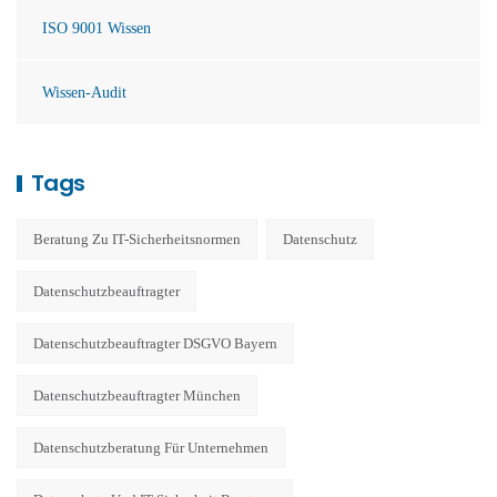
ISO 9001 Wissen
Wissen-Audit
Tags
Beratung Zu IT-Sicherheitsnormen
Datenschutz
Datenschutzbeauftragter
Datenschutzbeauftragter DSGVO Bayern
Datenschutzbeauftragter München
Datenschutzberatung Für Unternehmen