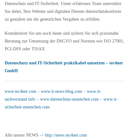
Datenschutz und IT-Sicherheit. Unser erfahrenes Team unterstützt
Sie dabei, Ihre Website und digitalen Dienste datenschutzkonform
zu gestalten um die gesetzlichen Vorgaben zu erfüllen.
Kontaktieren Sie uns noch heute und sichern Sie sich praxisnahe
Beratung zur Umsetzung der DSGVO und Normen wie ISO 27001,
PCI-DSS oder TISAX.
Datenschutz und IT-Sicherheit praktikabel umsetzen – tec4net
GmbH
www.tec4net.com
–
www.it-news-blog.com
–
www.it-
sachverstand.info
–
www.datenschutz-muenchen.com
–
www.it-
sicherheit-muenchen.com
Alle unsere NEWS ->
http://news.tec4net.com