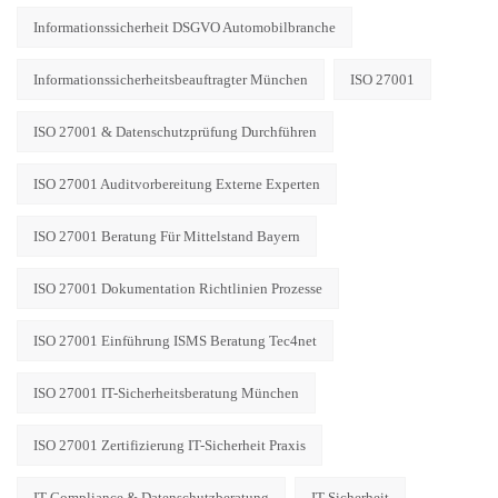
Informationssicherheit DSGVO Automobilbranche
Informationssicherheitsbeauftragter München
ISO 27001
ISO 27001 & Datenschutzprüfung Durchführen
ISO 27001 Auditvorbereitung Externe Experten
ISO 27001 Beratung Für Mittelstand Bayern
ISO 27001 Dokumentation Richtlinien Prozesse
ISO 27001 Einführung ISMS Beratung Tec4net
ISO 27001 IT-Sicherheitsberatung München
ISO 27001 Zertifizierung IT-Sicherheit Praxis
IT-Compliance & Datenschutzberatung
IT-Sicherheit