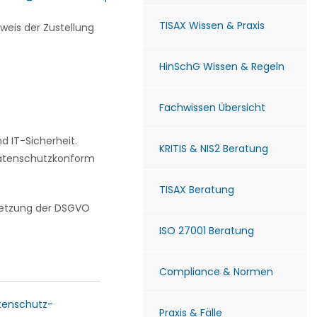
TISAX Wissen & Praxis
weis der Zustellung
HinSchG Wissen & Regeln
Fachwissen Übersicht
 IT-Sicherheit.
KRITIS & NIS2 Beratung
 datenschutzkonform
TISAX Beratung
msetzung der DSGVO
ISO 27001 Beratung
Compliance & Normen
tenschutz-
Praxis & Fälle