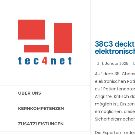
38C3 deckt 
elektronisc
1. Januar 2025
Auf dem 38. Chaos
elektronischen Pat
auf Patientendaten
ÜBER UNS
Angriffe. Kritisch 
möglich ist. Ein z
KERNKOMPETENZEN
ermöglichen, dies
Sicherheitsmechani
ZUSATZLEISTUNGEN
Die Experten ford