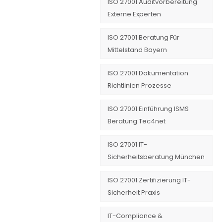
ISO 27001 Auditvorbereitung
Externe Experten
ISO 27001 Beratung Für
Mittelstand Bayern
ISO 27001 Dokumentation
Richtlinien Prozesse
ISO 27001 Einführung ISMS
Beratung Tec4net
ISO 27001 IT-
Sicherheitsberatung München
ISO 27001 Zertifizierung IT-
Sicherheit Praxis
IT-Compliance &