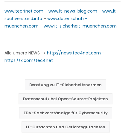
www.tec4net.com
–
www.it-news-blog.com
–
www.it-
sachverstand.info
–
www.datenschutz-
muenchen.com
–
www.it-sicherheit-muenchen.com
Alle unsere NEWS ->
http://news.tec4net.com
–
https://x.com/tec4net
Beratung zu IT-Sicherheitsnormen
Datenschutz bei Open-Source-Projekten
EDV-Sachverständige für Cybersecurity
IT-Gutachten und Gerichtsgutachten