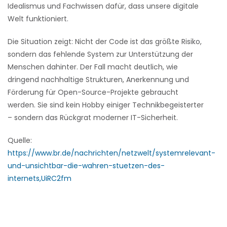
Idealismus und Fachwissen dafür, dass unsere digitale
Welt funktioniert.
Die Situation zeigt: Nicht der Code ist das größte Risiko,
sondern das fehlende System zur Unterstützung der
Menschen dahinter. Der Fall macht deutlich, wie
dringend nachhaltige Strukturen, Anerkennung und
Förderung für Open-Source-Projekte gebraucht
werden. Sie sind kein Hobby einiger Technikbegeisterter
– sondern das Rückgrat moderner IT-Sicherheit.
Quelle:
https://www.br.de/nachrichten/netzwelt/systemrelevant-
und-unsichtbar-die-wahren-stuetzen-des-
internets,UiRC2fm