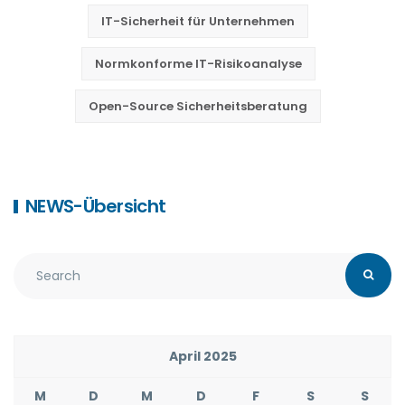
IT-Sicherheit für Unternehmen
Normkonforme IT-Risikoanalyse
Open-Source Sicherheitsberatung
NEWS-Übersicht
April 2025
M
D
M
D
F
S
S