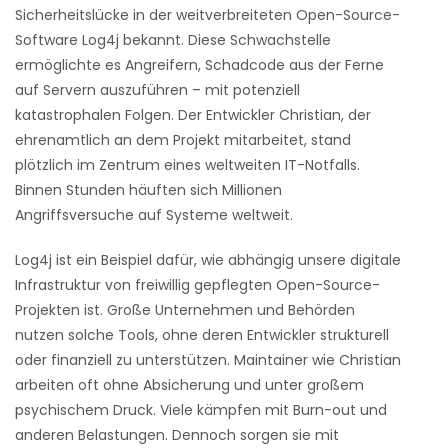
Sicherheitslücke in der weitverbreiteten Open-Source-
Software Log4j bekannt. Diese Schwachstelle
ermöglichte es Angreifern, Schadcode aus der Ferne
auf Servern auszuführen – mit potenziell
katastrophalen Folgen. Der Entwickler Christian, der
ehrenamtlich an dem Projekt mitarbeitet, stand
plötzlich im Zentrum eines weltweiten IT-Notfalls.
Binnen Stunden häuften sich Millionen
Angriffsversuche auf Systeme weltweit.
Log4j ist ein Beispiel dafür, wie abhängig unsere digitale
Infrastruktur von freiwillig gepflegten Open-Source-
Projekten ist. Große Unternehmen und Behörden
nutzen solche Tools, ohne deren Entwickler strukturell
oder finanziell zu unterstützen. Maintainer wie Christian
arbeiten oft ohne Absicherung und unter großem
psychischem Druck. Viele kämpfen mit Burn-out und
anderen Belastungen. Dennoch sorgen sie mit