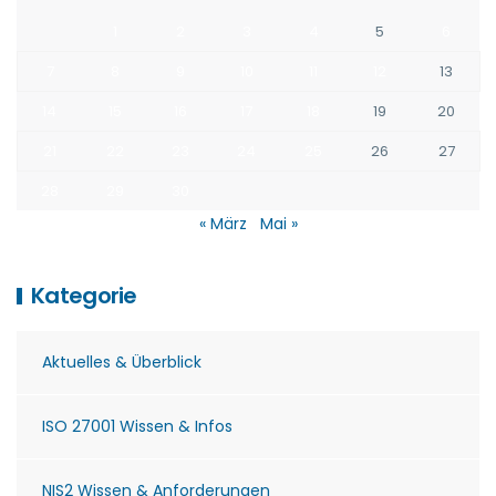
1
2
3
4
5
6
7
8
9
10
11
12
13
14
15
16
17
18
19
20
21
22
23
24
25
26
27
28
29
30
« März
Mai »
Kategorie
Aktuelles & Überblick
ISO 27001 Wissen & Infos
NIS2 Wissen & Anforderungen