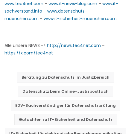
www.tec4net.com
–
www.it-news-blog.com
–
www.it-
sachverstand.info
–
www.datenschutz-
muenchen.com
–
www.it-sicherheit-muenchen.com
Alle unsere NEWS ->
http://news.tec4net.com
–
https://x.com/tec4net
Beratung zu Datenschutz im Justizbereich
Datenschutz beim Online-Justizpostfach
EDV-Sachverständiger für Datenschutzprüfung
Gutachten zu IT-Sicherheit und Datenschutz
IT-Sicherheit für elektronische Rechtskommunikation